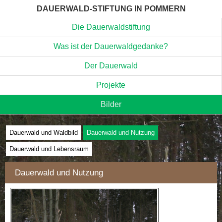
DAUERWALD-STIFTUNG IN POMMERN
Die Dauerwaldstiftung
Was ist der Dauerwaldgedanke?
Der Dauerwald
Projekte
Bilder
Dauerwald und Waldbild
Dauerwald und Nutzung
Dauerwald und Lebensraum
Dauerwald und Nutzung