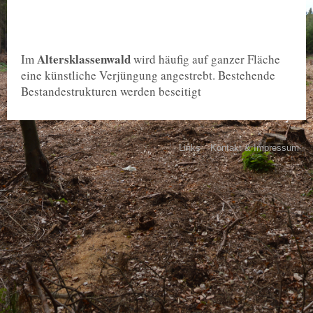
Altersklassenwald
Im
wird häufig auf ganzer Fläche
eine künstliche Verjüngung angestrebt. Bestehende
Bestandestrukturen werden beseitigt
Links
Kontakt & Impressum