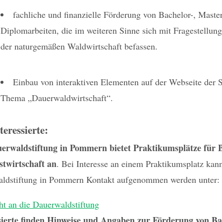
fachliche und finanzielle Förderung von Bachelor-, Maste
Diplomarbeiten, die im weiteren Sinne sich mit Fragestellun
der naturgemäßen Waldwirtschaft befassen.
Einbau von interaktiven Elementen auf der Webseite der 
Thema „Dauerwaldwirtschaft“.
teressierte:
erwaldstiftung in Pommern bietet Praktikumsplätze für 
stwirtschaft an
. Bei Interesse an einem Praktikumsplatz kan
ldstiftung in Pommern Kontakt aufgenommen werden unter:
ht an die Dauerwaldstiftung
sierte finden Hinweise und Angaben zur Förderung von Ba