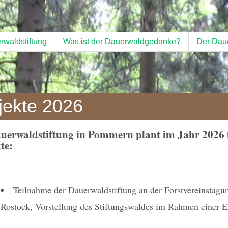
rwaldstiftung
Was ist der Dauerwaldgedanke?
Der Dau
jekte 2026
uerwaldstiftung in Pommern plant im Jahr 2026 
te:
Teilnahme der Dauerwaldstiftung an der Forstvereinstagu
Rostock, Vorstellung des Stiftungswaldes im Rahmen einer E